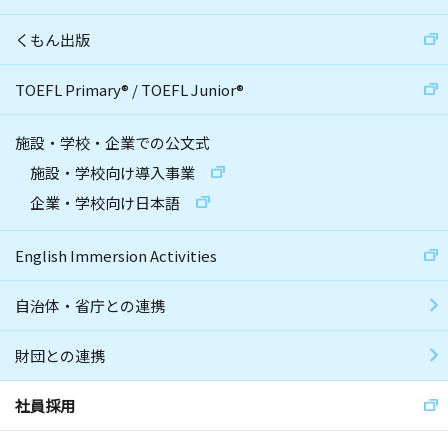
くもん出版
TOEFL Primary
®
/
TOEFL Junior
®
施設・学校・企業での公文式
施設・学校向け導入事業
企業・学校向け日本語
English Immersion Activities
自治体・省庁との連携
財団との連携
社員採用