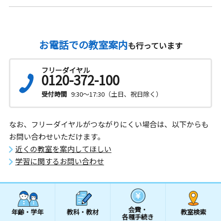
お電話での教室案内
も行っています
フリーダイヤル
0120-372-100
受付時間
9:30～17:30（土日、祝日除く）
なお、フリーダイヤルがつながりにくい場合は、以下からも
お問い合わせいただけます。
近くの教室を案内してほしい
学習に関するお問い合わせ
会費・
年齢・学年
教科・教材
教室検索
各種手続き