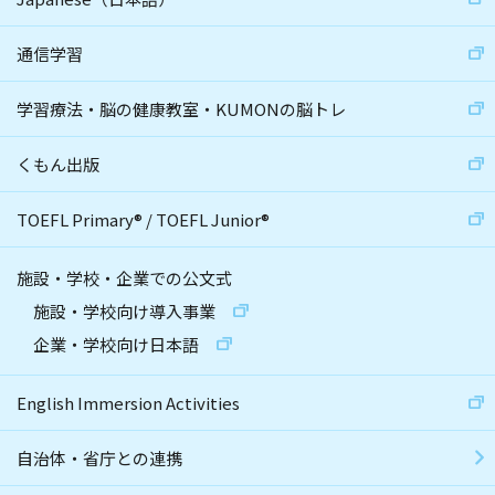
通信学習
学習療法・脳の健康教室・KUMONの脳トレ
くもん出版
TOEFL Primary
®
/
TOEFL Junior
®
施設・学校・企業での公文式
施設・学校向け導入事業
企業・学校向け日本語
English Immersion Activities
自治体・省庁との連携