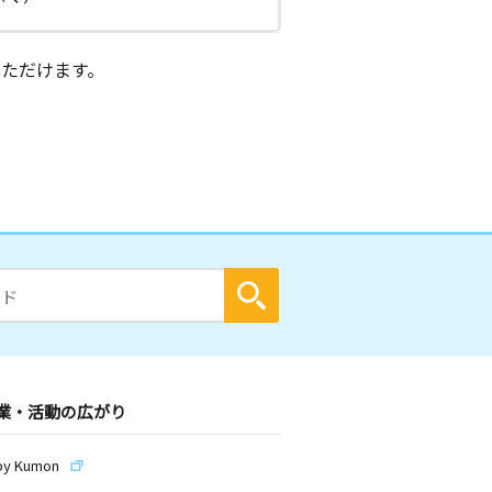
ただけます。
業・活動の広がり
by Kumon