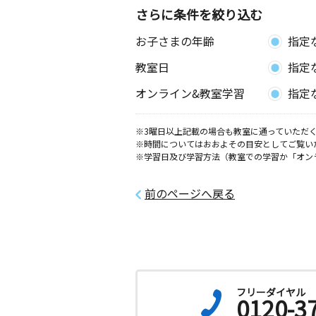
さらに条件を絞り込む
お子さまの年齢
指定
教室日
指定
オンライン&教室学習
指定
※3曜日以上記載の場合も教室に通っていただく
※時間についてはおおよその目安としてご覧い
※学習日及び学習方法（教室での学習か「オン
前のページへ戻る
フリーダイヤル
0120-3