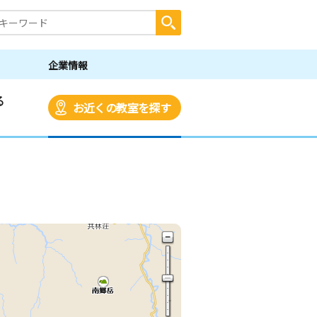
企業情報
る
お近くの教室を探す