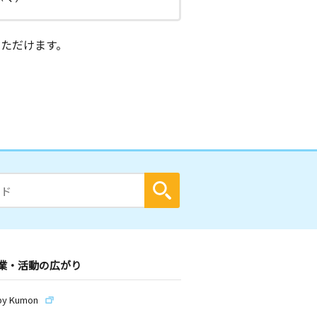
ただけます。
業・活動の広がり
by Kumon