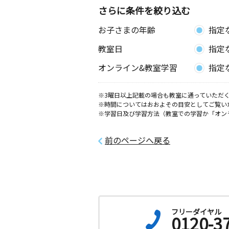
さらに条件を絞り込む
お子さまの年齢
指定
教室日
指定
オンライン&教室学習
指定
※3曜日以上記載の場合も教室に通っていただく
※時間についてはおおよその目安としてご覧い
※学習日及び学習方法（教室での学習か「オン
前のページへ戻る
フリーダイヤル
0120-3