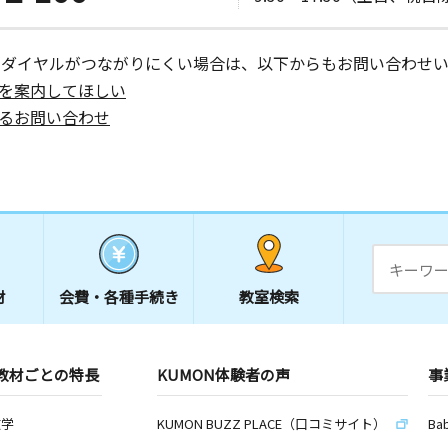
ーダイヤルがつながりにくい場合は、以下からもお問い合わせい
を案内してほしい
るお問い合わせ
材
会費・
各種手続き
教室検索
教材ごとの特長
KUMON体験者の声
事
数学
KUMON BUZZ PLACE（口コミサイト）
Ba