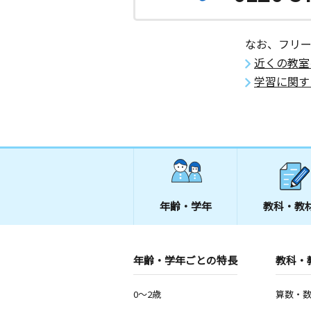
なお、フリ
近くの教室
学習に関す
年齢・学年
教科・教
年齢・学年ごとの特長
教科・
0～2歳
算数・