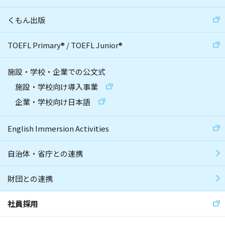
くもん出版
TOEFL Primary
®
/
TOEFL Junior
®
施設・学校・企業での公文式
施設・学校向け導入事業
企業・学校向け日本語
English Immersion Activities
自治体・省庁との連携
財団との連携
社員採用