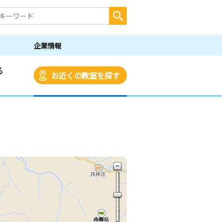
企業情報
る
お近くの教室を探す