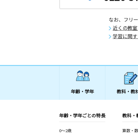
なお、フリ
近くの教室
学習に関す
年齢・学年
教科・教
年齢・学年ごとの特長
教科・
0～2歳
算数・