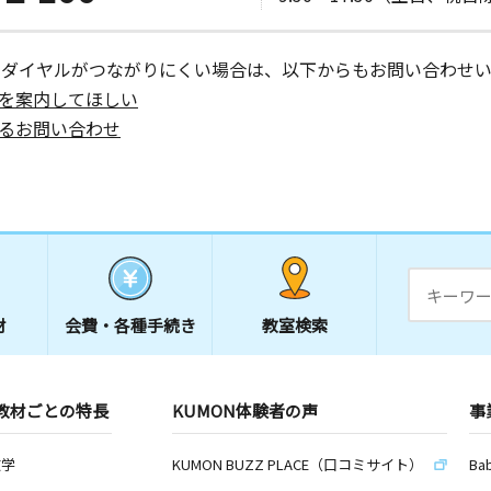
ーダイヤルがつながりにくい場合は、以下からもお問い合わせい
を案内してほしい
るお問い合わせ
材
会費・
各種手続き
教室検索
教材ごとの特長
KUMON体験者の声
事
数学
KUMON BUZZ PLACE（口コミサイト）
Ba