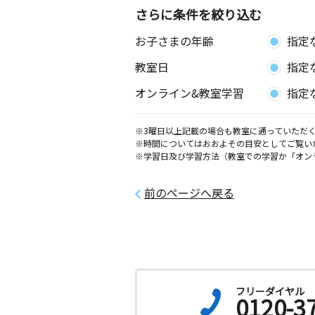
さらに条件を絞り込む
お子さまの年齢
指定
教室日
指定
オンライン&教室学習
指定
※3曜日以上記載の場合も教室に通っていただく
※時間についてはおおよその目安としてご覧い
※学習日及び学習方法（教室での学習か「オン
前のページへ戻る
フリーダイヤル
0120-3