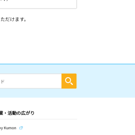
ただけます。
業・活動の広がり
by Kumon