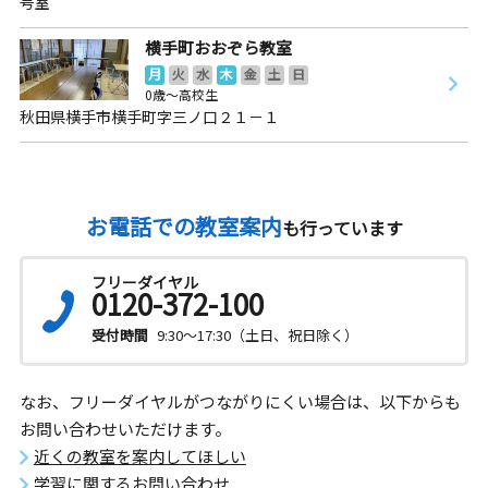
号室
横手町おおぞら教室
月
火
水
木
金
土
日
0歳～高校生
秋田県横手市横手町字三ノ口２１－１
お電話での教室案内
も行っています
フリーダイヤル
0120-372-100
受付時間
9:30～17:30（土日、祝日除く）
なお、フリーダイヤルがつながりにくい場合は、以下からも
お問い合わせいただけます。
近くの教室を案内してほしい
学習に関するお問い合わせ