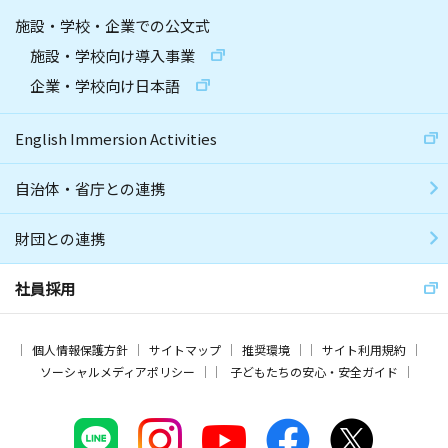
施設・学校・企業での公文式
施設・学校向け導入事業
企業・学校向け日本語
English Immersion Activities
自治体・省庁との連携
財団との連携
社員採用
個人情報保護方針
サイトマップ
推奨環境
サイト利用規約
ソーシャルメディアポリシー
子どもたちの安心・安全ガイド