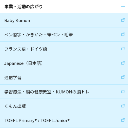
事業・活動の広がり
Baby Kumon
ペン習字・かきかた・筆ペン・毛筆
フランス語・ドイツ語
Japanese（日本語）
通信学習
学習療法・脳の健康教室・KUMONの脳トレ
くもん出版
TOEFL Primary
®
/
TOEFL Junior
®