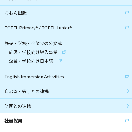
くもん出版
TOEFL Primary
®
/
TOEFL Junior
®
施設・学校・企業での公文式
施設・学校向け導入事業
企業・学校向け日本語
English Immersion Activities
自治体・省庁との連携
財団との連携
社員採用