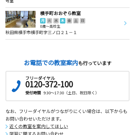
号室
横手町おおぞら教室
月
火
水
木
金
土
日
0歳～高校生
秋田県横手市横手町字三ノ口２１－１
お電話での教室案内
も行っています
フリーダイヤル
0120-372-100
受付時間
9:30～17:30（土日、祝日除く）
なお、フリーダイヤルがつながりにくい場合は、以下からも
お問い合わせいただけます。
近くの教室を案内してほしい
学習に関するお問い合わせ