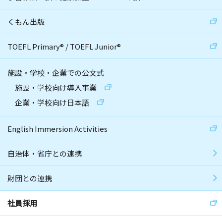
くもん出版
TOEFL Primary
®
/
TOEFL Junior
®
施設・学校・企業での公文式
施設・学校向け導入事業
企業・学校向け日本語
English Immersion Activities
自治体・省庁との連携
財団との連携
社員採用