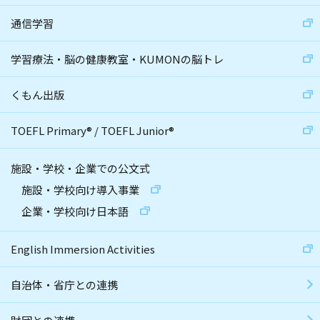
通信学習
学習療法・脳の健康教室・KUMONの脳トレ
くもん出版
TOEFL Primary
®
/
TOEFL Junior
®
施設・学校・企業での公文式
施設・学校向け導入事業
企業・学校向け日本語
English Immersion Activities
自治体・省庁との連携