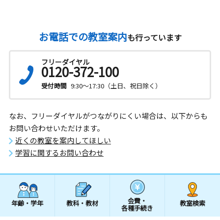
お電話での教室案内
も行っています
フリーダイヤル
0120-372-100
受付時間
9:30～17:30（土日、祝日除く）
なお、フリーダイヤルがつながりにくい場合は、以下からも
お問い合わせいただけます。
近くの教室を案内してほしい
学習に関するお問い合わせ
会費・
年齢・学年
教科・教材
教室検索
各種手続き