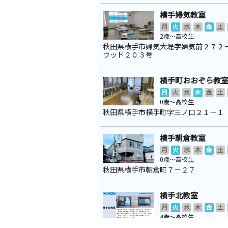
横手婦気教室
月
火
水
木
金
土
2歳～高校生
秋田県横手市婦気大堤字婦気前２７２
ウッド２０３号
横手町おおぞら教
月
火
水
木
金
土
0歳～高校生
秋田県横手市横手町字三ノ口２１－１
横手朝倉教室
月
火
水
木
金
土
0歳～高校生
秋田県横手市朝倉町７－２７
横手北教室
月
火
水
木
金
土
4歳～高校生
秋田県横手市八幡字上長田５８－２ 