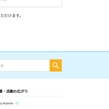
ただけます。
業・活動の広がり
by Kumon