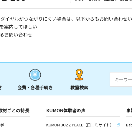
ーダイヤルがつながりにくい場合は、以下からもお問い合わせい
を案内してほしい
るお問い合わせ
材
会費・
各種手続き
教室検索
教材ごとの特長
KUMON体験者の声
事
数学
KUMON BUZZ PLACE（口コミサイト）
Ba