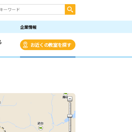
企業情報
る
お近くの教室を探す