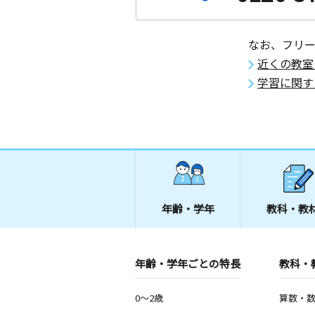
なお、フリ
近くの教室
学習に関す
年齢・学年
教科・教
年齢・学年ごとの特長
教科・
0～2歳
算数・