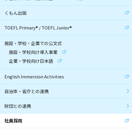
くもん出版
TOEFL Primary
®
/
TOEFL Junior
®
施設・学校・企業での公文式
施設・学校向け導入事業
企業・学校向け日本語
English Immersion Activities
自治体・省庁との連携
財団との連携
社員採用