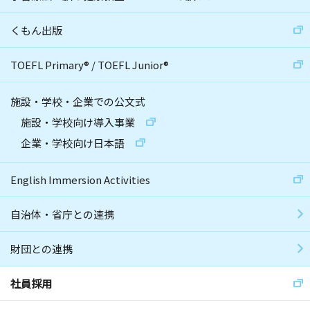
くもん出版
TOEFL Primary
®
/
TOEFL Junior
®
施設・学校・企業での公文式
施設・学校向け導入事業
企業・学校向け日本語
English Immersion Activities
自治体・省庁との連携
財団との連携
社員採用