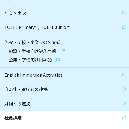
くもん出版
TOEFL Primary
®
/
TOEFL Junior
®
施設・学校・企業での公文式
施設・学校向け導入事業
企業・学校向け日本語
English Immersion Activities
自治体・省庁との連携
財団との連携
社員採用