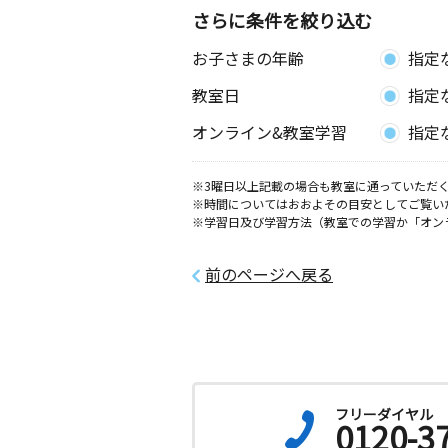
さらに条件を絞り込む
お子さまの年齢
指定
教室日
指定
オンライン&教室学習
指定
※3曜日以上記載の場合も教室に通っていただく
※時間についてはおおよその目安としてご覧い
※学習日及び学習方法（教室での学習か「オン
前のページへ戻る
フリーダイヤル
0120-3