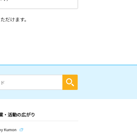
ただけます。
業・活動の広がり
by Kumon