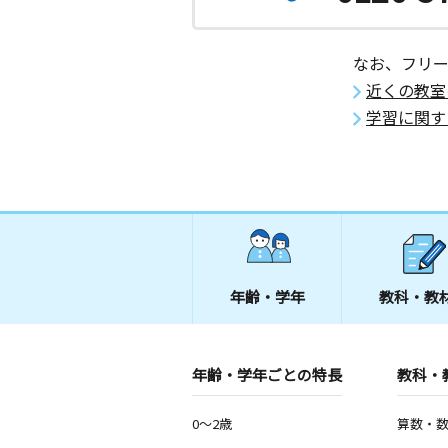
なお、フリ
近くの教室
学習に関す
年齢・学年
教科・教
年齢・学年ごとの特長
教科・
0～2歳
算数・