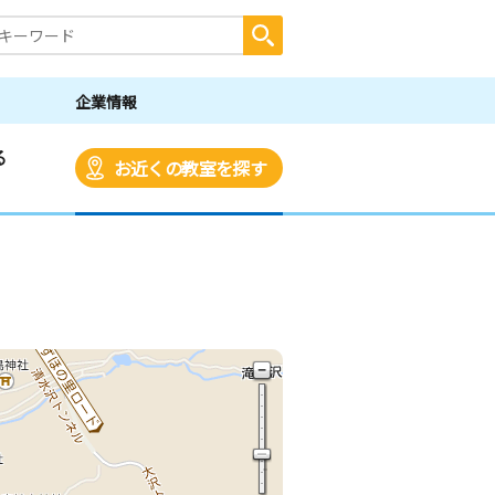
企業情報
る
お近くの教室を探す