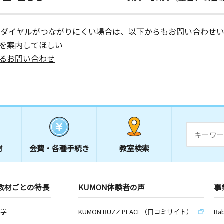
ーダイヤルがつながりにくい場合は、以下からもお問い合わせい
を案内してほしい
るお問い合わせ
材
会費・
各種手続き
教室検索
教材ごとの特長
KUMON体験者の声
事
数学
KUMON BUZZ PLACE（口コミサイト）
Ba