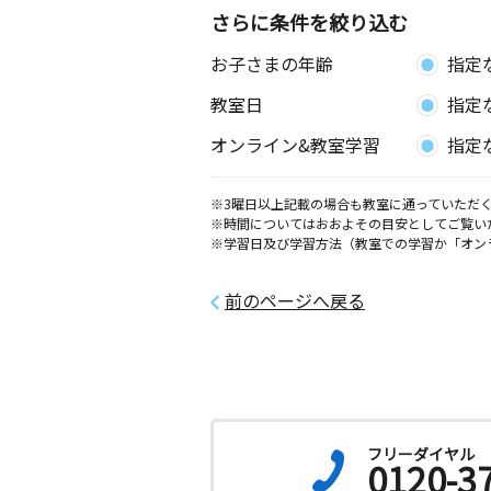
さらに条件を絞り込む
お子さまの年齢
指定
教室日
指定
オンライン&教室学習
指定
※3曜日以上記載の場合も教室に通っていただく
※時間についてはおおよその目安としてご覧い
※学習日及び学習方法（教室での学習か「オン
前のページへ戻る
フリーダイヤル
0120-3