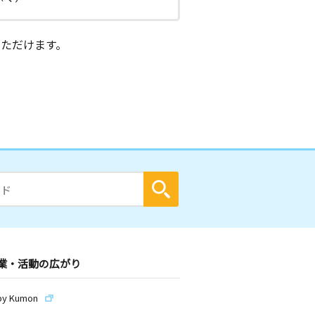
ただけます。
業・活動の広がり
by Kumon