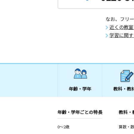
なお、フリ
近くの教室
学習に関す
年齢・学年
教科・教
年齢・学年ごとの特長
教科・
0～2歳
算数・