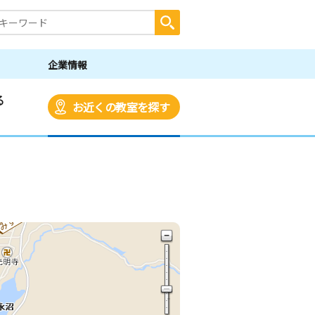
企業情報
る
お近くの教室を探す