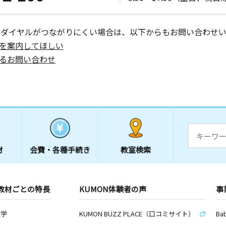
ーダイヤルがつながりにくい場合は、以下からもお問い合わせい
を案内してほしい
るお問い合わせ
材
会費・
各種手続き
教室検索
教材ごとの特長
KUMON体験者の声
事
数学
KUMON BUZZ PLACE（口コミサイト）
Ba