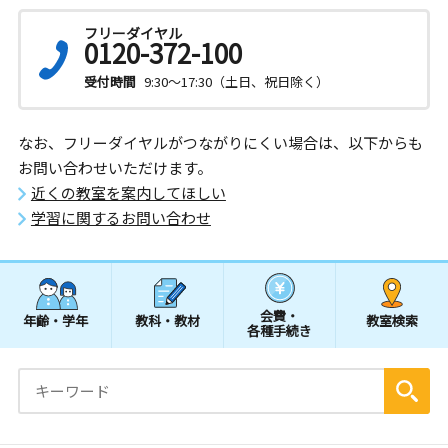
フリーダイヤル
0120-372-100
受付時間
9:30～17:30（土日、祝日除く）
なお、フリーダイヤルがつながりにくい場合は、以下からも
お問い合わせいただけます。
近くの教室を案内してほしい
学習に関するお問い合わせ
会費・
年齢・学年
教科・教材
教室検索
各種手続き