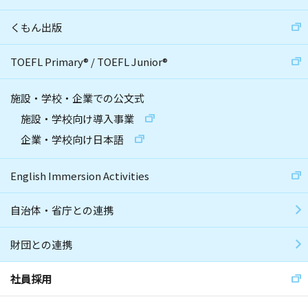
くもん出版
TOEFL Primary
®
/
TOEFL Junior
®
施設・学校・企業での公文式
施設・学校向け導入事業
企業・学校向け日本語
English Immersion Activities
自治体・省庁との連携
財団との連携
社員採用