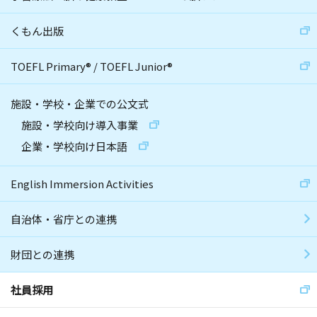
くもん出版
TOEFL Primary
®
/
TOEFL Junior
®
施設・学校・企業での公文式
施設・学校向け導入事業
企業・学校向け日本語
English Immersion Activities
自治体・省庁との連携
財団との連携
社員採用