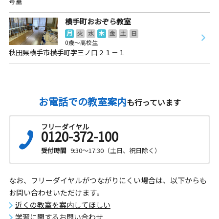
号室
横手町おおぞら教室
月
火
水
木
金
土
日
0歳～高校生
秋田県横手市横手町字三ノ口２１－１
お電話での教室案内
も行っています
フリーダイヤル
0120-372-100
受付時間
9:30～17:30（土日、祝日除く）
なお、フリーダイヤルがつながりにくい場合は、以下からも
お問い合わせいただけます。
近くの教室を案内してほしい
学習に関するお問い合わせ