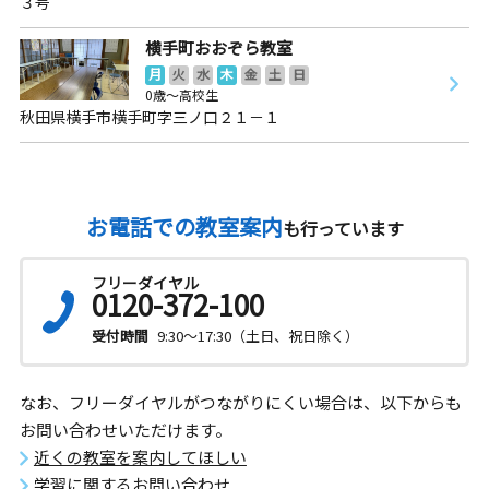
３号
横手町おおぞら教室
月
火
水
木
金
土
日
0歳～高校生
秋田県横手市横手町字三ノ口２１－１
お電話での教室案内
も行っています
フリーダイヤル
0120-372-100
受付時間
9:30～17:30（土日、祝日除く）
なお、フリーダイヤルがつながりにくい場合は、以下からも
お問い合わせいただけます。
近くの教室を案内してほしい
学習に関するお問い合わせ