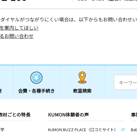
ーダイヤルがつながりにくい場合は、以下からもお問い合わせい
を案内してほしい
るお問い合わせ
材
会費・
各種手続き
教室検索
教材ごとの特長
KUMON体験者の声
事
数学
KUMON BUZZ PLACE（口コミサイト）
Ba