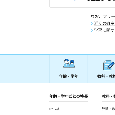
なお、フリ
近くの教室
学習に関す
年齢・学年
教科・教
年齢・学年ごとの特長
教科・
0～2歳
算数・