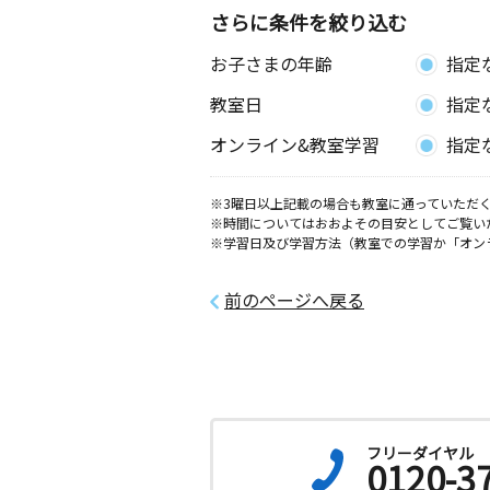
さらに条件を絞り込む
お子さまの年齢
指定
教室日
指定
オンライン&教室学習
指定
※3曜日以上記載の場合も教室に通っていただく
※時間についてはおおよその目安としてご覧い
※学習日及び学習方法（教室での学習か「オン
前のページへ戻る
フリーダイヤル
0120-3