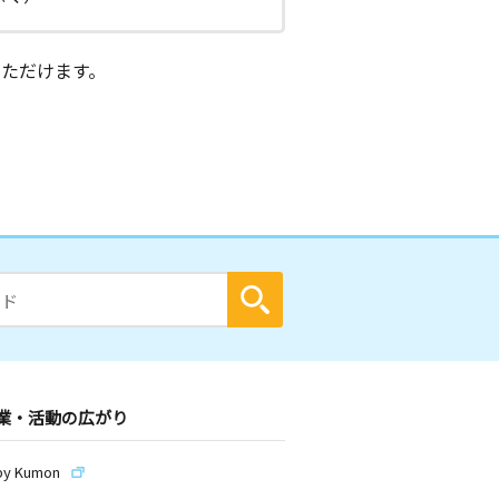
ただけます。
業・活動の広がり
by Kumon