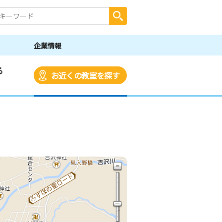
企業情報
る
お近くの教室を探す