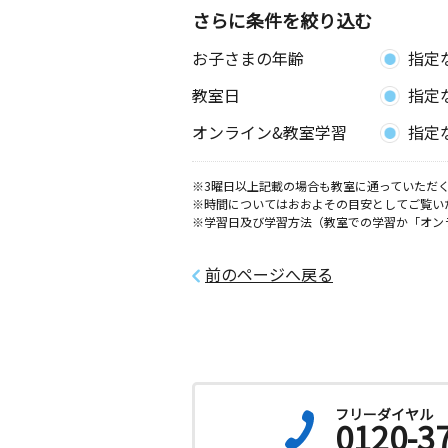
さらに条件を絞り込む
お子さまの年齢
指定
教室日
指定
オンライン&教室学習
指定
※3曜日以上記載の場合も教室に通っていただく
※時間についてはおおよその目安としてご覧い
※学習日及び学習方法（教室での学習か「オン
前のページへ戻る
フリーダイヤル
0120-3