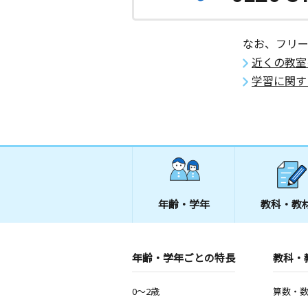
なお、フリ
近くの教室
学習に関す
年齢・学年
教科・教
年齢・学年ごとの特長
教科・
0～2歳
算数・