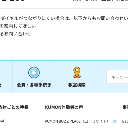
ーダイヤルがつながりにくい場合は、以下からもお問い合わせい
を案内してほしい
るお問い合わせ
材
会費・
各種手続き
教室検索
教材ごとの特長
KUMON体験者の声
事
数学
KUMON BUZZ PLACE（口コミサイト）
Ba