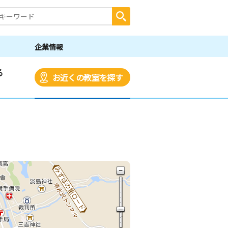
企業情報
る
お近くの教室を探す