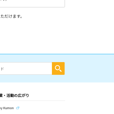
ただけます。
業・活動の広がり
by Kumon