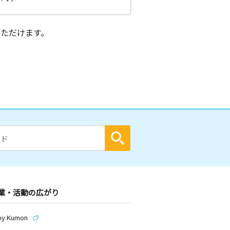
ただけます。
業・活動の広がり
by Kumon