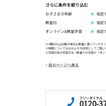
さらに条件を絞り込む
お子さまの年齢
指定
教室日
指定
オンライン&教室学習
指定
※3曜日以上記載の場合も教室に通っていただく
※時間についてはおおよその目安としてご覧い
※学習日及び学習方法（教室での学習か「オン
前のページへ戻る
フリーダイヤル
0120-3