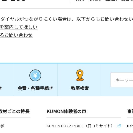
ーダイヤルがつながりにくい場合は、以下からもお問い合わせい
を案内してほしい
るお問い合わせ
材
会費・
各種手続き
教室検索
教材ごとの特長
KUMON体験者の声
事
数学
KUMON BUZZ PLACE（口コミサイト）
Ba