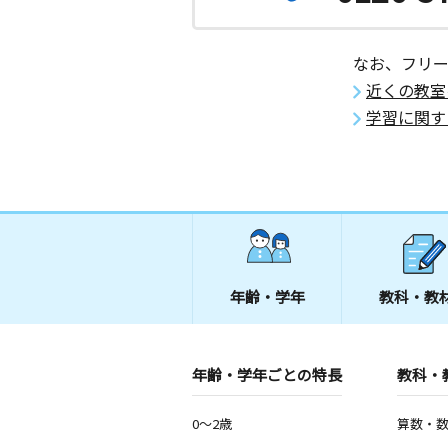
なお、フリ
近くの教室
学習に関す
年齢・学年
教科・教
年齢・学年ごとの特長
教科・
0～2歳
算数・