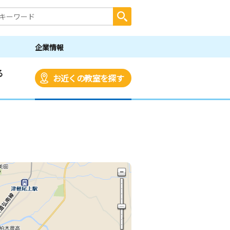
企業情報
る
お近くの教室を探す