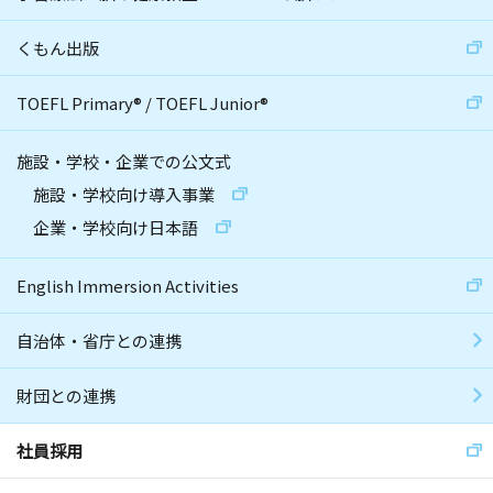
くもん出版
TOEFL Primary
®
/
TOEFL Junior
®
施設・学校・企業での公文式
施設・学校向け導入事業
企業・学校向け日本語
English Immersion Activities
自治体・省庁との連携
財団との連携
社員採用