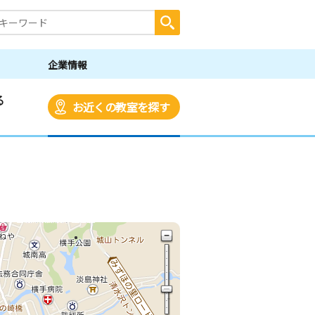
企業情報
る
お近くの教室を探す