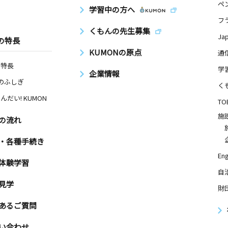
ペ
学習中の方へ
フ
くもんの先生募集
Ja
の特長
KUMONの原点
通
の特長
学
企業情報
Nのふしぎ
く
んだい! KUMON
TO
施
の流れ
・各種手続き
Eng
体験学習
自
見学
財
あるご質問
い合わせ