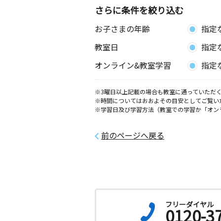
さらに条件を絞り込む
お子さまの年齢
指定
教室日
指定
オンライン&教室学習
指定
※3曜日以上記載の場合も教室に通っていただく
※時間についてはおおよその目安としてご覧い
※学習日及び学習方法（教室での学習か「オン
前のページへ戻る
フリーダイヤル
0120-3