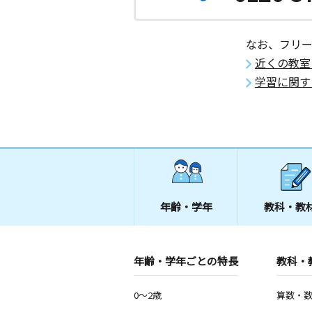
なお、フリ
近くの教室
学習に関す
年齢・学年
教科・教
年齢・学年ごとの特長
教科・
0～2歳
算数・