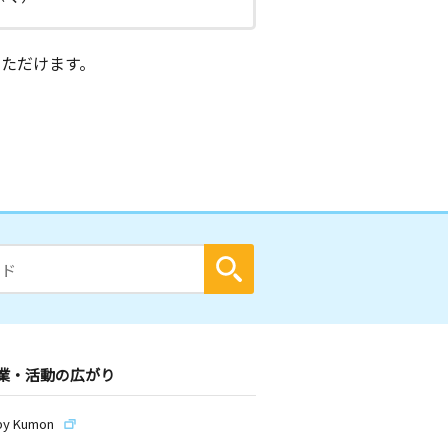
ただけます。
業・活動の広がり
by Kumon