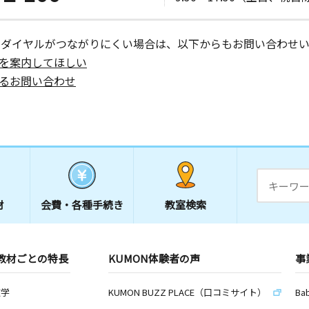
ーダイヤルがつながりにくい場合は、以下からもお問い合わせい
を案内してほしい
るお問い合わせ
材
会費・
各種手続き
教室検索
教材ごとの特長
KUMON体験者の声
事
数学
KUMON BUZZ PLACE（口コミサイト）
Ba