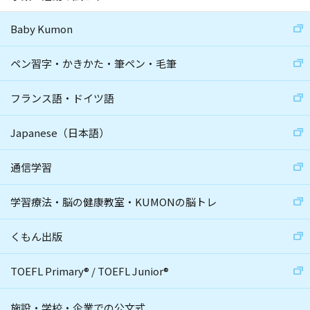
Baby Kumon
ペン習字・かきかた・筆ペン・毛筆
フランス語・ドイツ語
Japanese（日本語）
通信学習
学習療法・脳の健康教室・KUMONの脳トレ
くもん出版
TOEFL Primary
®
/
TOEFL Junior
®
施設・学校・企業での公文式