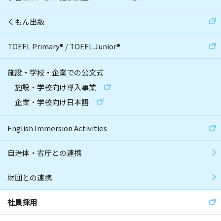
くもん出版
TOEFL Primary
®
/
TOEFL Junior
®
施設・学校・企業での公文式
施設・学校向け導入事業
企業・学校向け日本語
English Immersion Activities
自治体・省庁との連携
財団との連携
社員採用