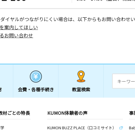
ーダイヤルがつながりにくい場合は、以下からもお問い合わせい
を案内してほしい
るお問い合わせ
材
会費・
各種手続き
教室検索
教材ごとの特長
KUMON体験者の声
事
数学
KUMON BUZZ PLACE（口コミサイト）
Ba