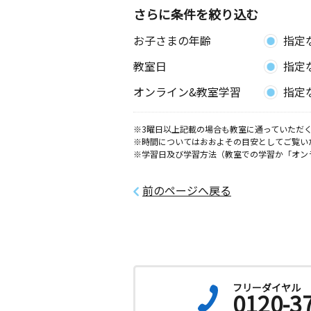
さらに条件を絞り込む
お子さまの年齢
指定
教室日
指定
オンライン&教室学習
指定
※3曜日以上記載の場合も教室に通っていただく
※時間についてはおおよその目安としてご覧い
※学習日及び学習方法（教室での学習か「オン
前のページへ戻る
フリーダイヤル
0120-3