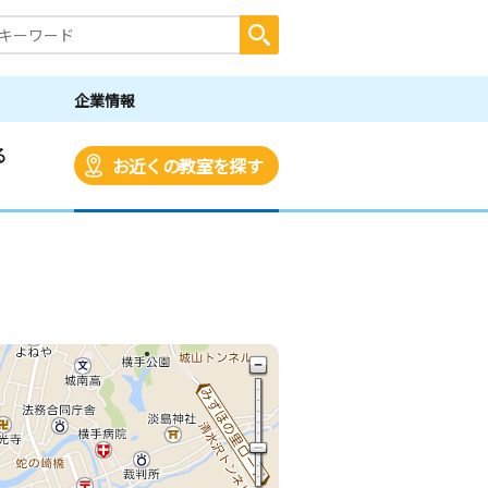
企業情報
る
お近くの教室を探す