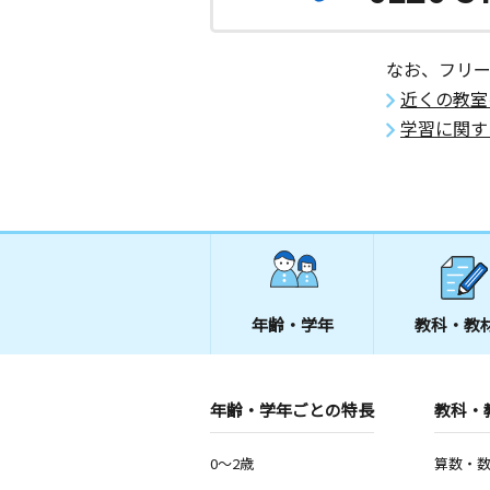
なお、フリ
近くの教室
学習に関す
年齢・学年
教科・教
年齢・学年ごとの特長
教科・
0～2歳
算数・