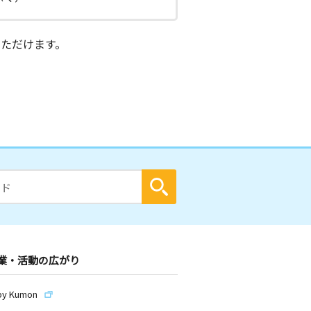
ただけます。
業・活動の広がり
by Kumon