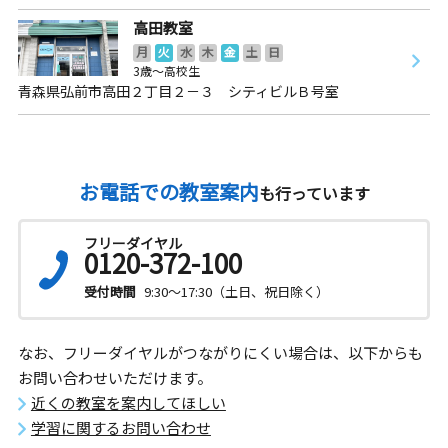
高田教室
月
火
水
木
金
土
日
3歳～高校生
青森県弘前市高田２丁目２－３ シティビルＢ号室
お電話での教室案内
も行っています
フリーダイヤル
0120-372-100
受付時間
9:30～17:30（土日、祝日除く）
なお、フリーダイヤルがつながりにくい場合は、以下からも
お問い合わせいただけます。
近くの教室を案内してほしい
学習に関するお問い合わせ