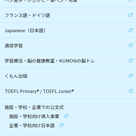
フランス語・ドイツ語
Japanese（日本語）
通信学習
学習療法・脳の健康教室・KUMONの脳トレ
くもん出版
TOEFL Primary
®
/
TOEFL Junior
®
施設・学校・企業での公文式
施設・学校向け導入事業
企業・学校向け日本語