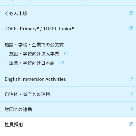
くもん出版
TOEFL Primary
®
/
TOEFL Junior
®
施設・学校・企業での公文式
施設・学校向け導入事業
企業・学校向け日本語
English Immersion Activities
自治体・省庁との連携
財団との連携
社員採用