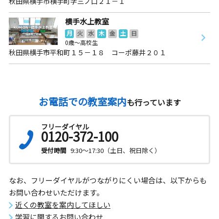
秋田県横手市横手町字三ノ口２１－１
横手水上教室
月
火
水
木
金
土
日
0歳～高校生
秋田県横手市平和町１５－１８ コーポ藤井２０１
お電話での教室案内
も行っています
フリーダイヤル
0120-372-100
受付時間
9:30～17:30（土日、祝日除く）
なお、フリーダイヤルがつながりにくい場合は、以下からも
お問い合わせいただけます。
近くの教室を案内してほしい
学習に関するお問い合わせ