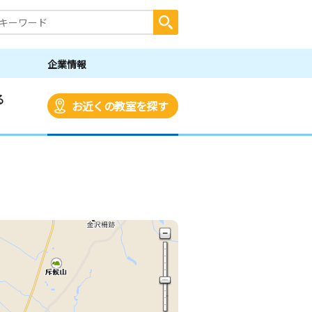
企業情報
る
お近くの教室を探す