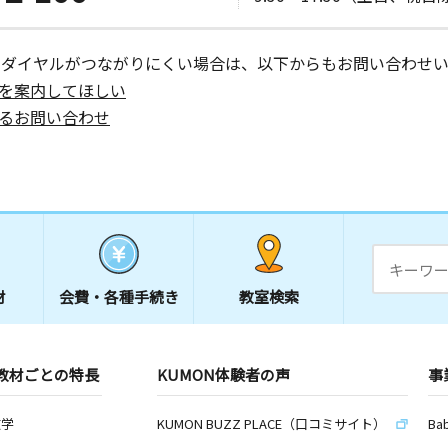
ーダイヤルがつながりにくい場合は、以下からもお問い合わせい
を案内してほしい
るお問い合わせ
材
会費・
各種手続き
教室検索
教材ごとの特長
KUMON体験者の声
事
数学
KUMON BUZZ PLACE（口コミサイト）
Ba