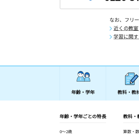
なお、フリ
近くの教室
学習に関す
年齢・学年
教科・教
年齢・学年ごとの特長
教科・
0～2歳
算数・