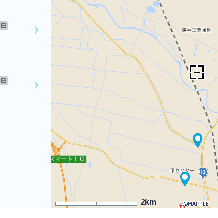
日
室
日
2km