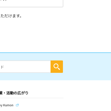
ただけます。
業・活動の広がり
by Kumon