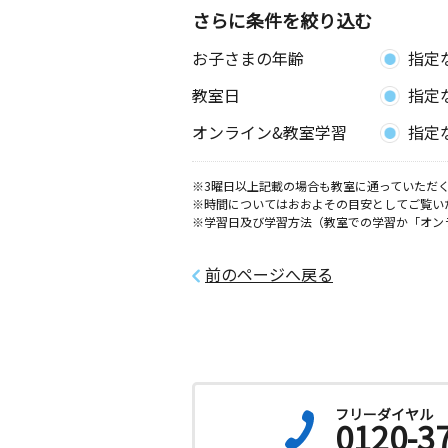
さらに条件を絞り込む
お子さまの年齢
指定
教室日
指定
オンライン&教室学習
指定
※3曜日以上記載の場合も教室に通っていただく
※時間についてはおおよその目安としてご覧い
※学習日及び学習方法（教室での学習か「オン
前のページへ戻る
フリーダイヤル
0120-3