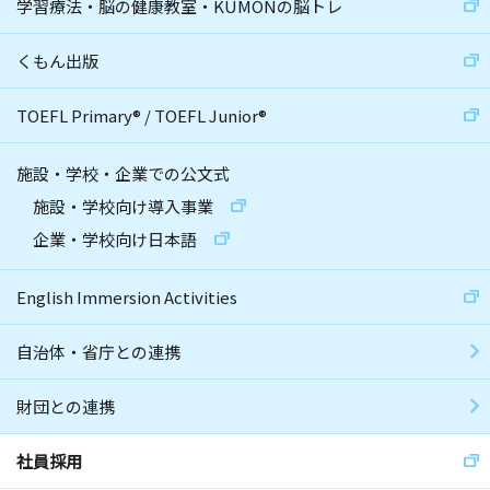
学習療法・脳の健康教室・KUMONの脳トレ
くもん出版
TOEFL Primary
®
/
TOEFL Junior
®
施設・学校・企業での公文式
施設・学校向け導入事業
企業・学校向け日本語
English Immersion Activities
自治体・省庁との連携
財団との連携
社員採用