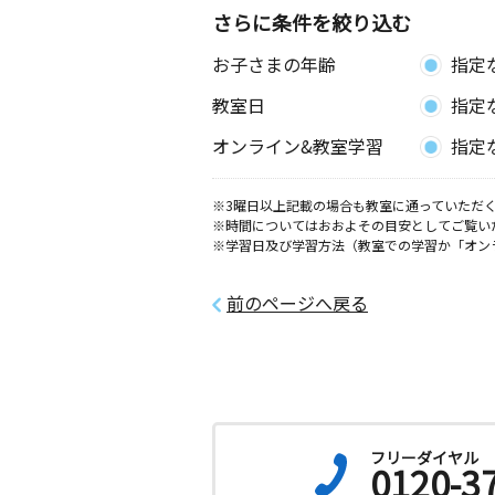
さらに条件を絞り込む
お子さまの年齢
指定
教室日
指定
オンライン&教室学習
指定
※3曜日以上記載の場合も教室に通っていただく
※時間についてはおおよその目安としてご覧い
※学習日及び学習方法（教室での学習か「オン
前のページへ戻る
フリーダイヤル
0120-3