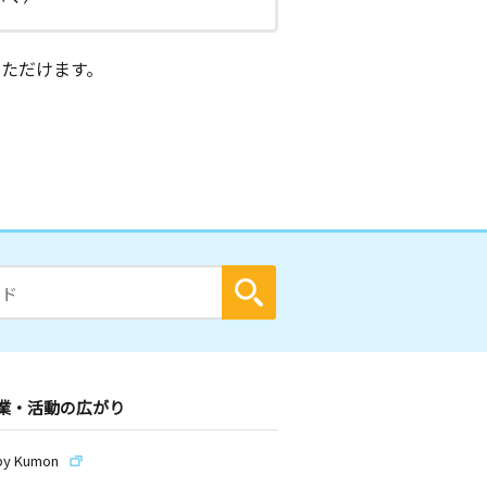
ただけます。
業・活動の広がり
by Kumon