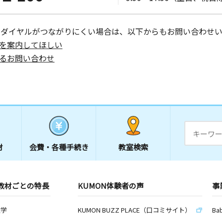
ーダイヤルがつながりにくい場合は、以下からもお問い合わせい
を案内してほしい
るお問い合わせ
材
会費・
各種手続き
教室検索
教材ごとの特長
KUMON体験者の声
事
数学
KUMON BUZZ PLACE（口コミサイト）
Ba