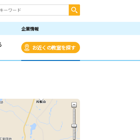
企業情報
る
お近くの教室を探す