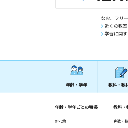
なお、フリ
近くの教室
学習に関す
年齢・学年
教科・教
年齢・学年ごとの特長
教科・
0～2歳
算数・