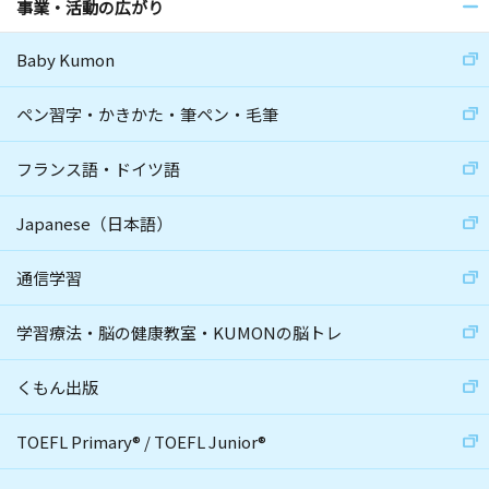
事業・活動の広がり
Baby Kumon
ペン習字・かきかた・筆ペン・毛筆
フランス語・ドイツ語
Japanese（日本語）
通信学習
学習療法・脳の健康教室・KUMONの脳トレ
くもん出版
TOEFL Primary
®
/
TOEFL Junior
®