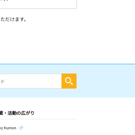
ただけます。
業・活動の広がり
by Kumon