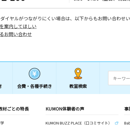
ーダイヤルがつながりにくい場合は、以下からもお問い合わせい
を案内してほしい
るお問い合わせ
材
会費・
各種手続き
教室検索
教材ごとの特長
KUMON体験者の声
事
数学
KUMON BUZZ PLACE（口コミサイト）
Ba