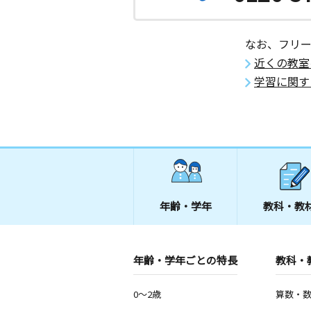
なお、フリ
近くの教室
学習に関す
年齢・学年
教科・教
年齢・学年ごとの特長
教科・
0～2歳
算数・