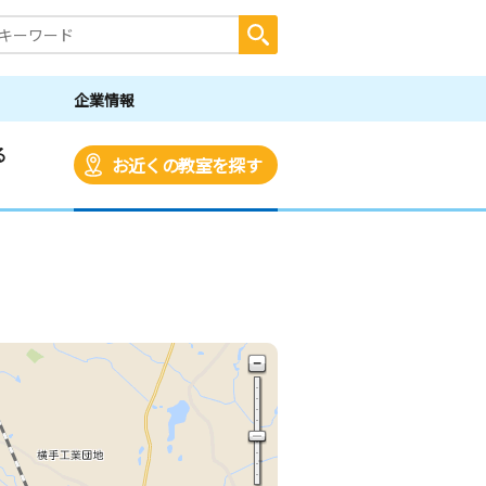
企業情報
る
お近くの教室を探す