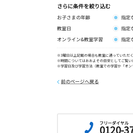
さらに条件を絞り込む
お子さまの年齢
指定
教室日
指定
オンライン&教室学習
指定
※3曜日以上記載の場合も教室に通っていただく
※時間についてはおおよその目安としてご覧い
※学習日及び学習方法（教室での学習か「オン
前のページへ戻る
フリーダイヤル
0120-3