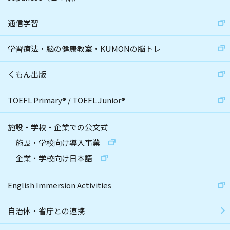
通信学習
学習療法・脳の健康教室・KUMONの脳トレ
くもん出版
TOEFL Primary
®
/
TOEFL Junior
®
施設・学校・企業での公文式
施設・学校向け導入事業
企業・学校向け日本語
English Immersion Activities
自治体・省庁との連携