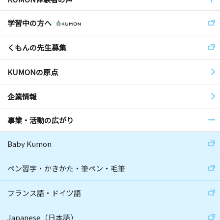
学習中の方へ
くもんの先生募集
KUMONの原点
企業情報
事業・活動の広がり
Baby Kumon
ペン習字・かきかた・筆ペン・毛筆
フランス語・ドイツ語
Japanese（日本語）