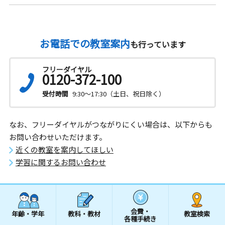
お電話での教室案内
も行っています
フリーダイヤル
0120-372-100
受付時間
9:30～17:30（土日、祝日除く）
なお、フリーダイヤルがつながりにくい場合は、以下からも
お問い合わせいただけます。
近くの教室を案内してほしい
学習に関するお問い合わせ
会費・
年齢・学年
教科・教材
教室検索
各種手続き