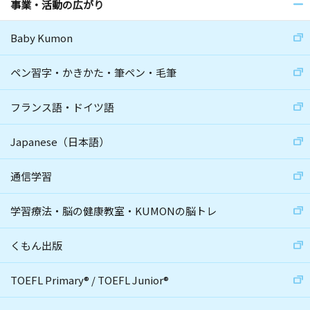
事業・活動の広がり
Baby Kumon
ペン習字・かきかた・筆ペン・毛筆
フランス語・ドイツ語
Japanese（日本語）
通信学習
学習療法・脳の健康教室・KUMONの脳トレ
くもん出版
TOEFL Primary
®
/
TOEFL Junior
®