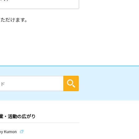
ただけます。
業・活動の広がり
by Kumon