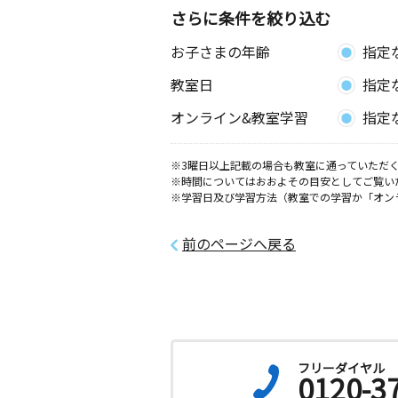
さらに条件を絞り込む
お子さまの年齢
指定
教室日
指定
オンライン&教室学習
指定
※3曜日以上記載の場合も教室に通っていただく
※時間についてはおおよその目安としてご覧い
※学習日及び学習方法（教室での学習か「オン
前のページへ戻る
フリーダイヤル
0120-3