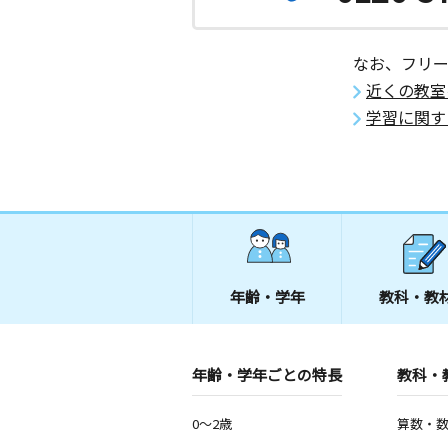
なお、フリ
近くの教室
学習に関す
年齢・学年
教科・教
年齢・学年ごとの特長
教科・
0～2歳
算数・