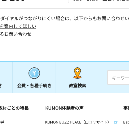
ーダイヤルがつながりにくい場合は、以下からもお問い合わせい
を案内してほしい
るお問い合わせ
材
会費・
各種手続き
教室検索
教材ごとの特長
KUMON体験者の声
事
数学
KUMON BUZZ PLACE（口コミサイト）
Ba