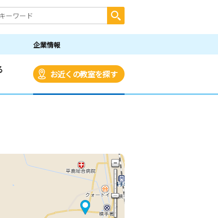
企業情報
る
お近くの教室を探す