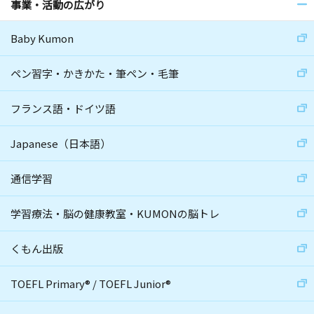
事業・活動の広がり
Baby Kumon
ペン習字・かきかた・筆ペン・毛筆
フランス語・ドイツ語
Japanese（日本語）
通信学習
学習療法・脳の健康教室・KUMONの脳トレ
くもん出版
TOEFL Primary
®
/
TOEFL Junior
®