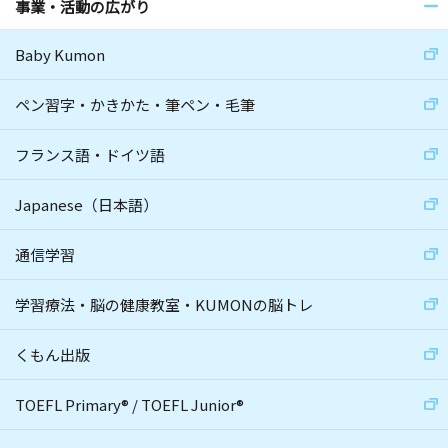
事業・活動の広がり
Baby Kumon
ペン習字・かきかた・筆ペン・毛筆
フランス語・ドイツ語
Japanese（日本語）
通信学習
学習療法・脳の健康教室・KUMONの脳トレ
くもん出版
TOEFL Primary
®
/
TOEFL Junior
®