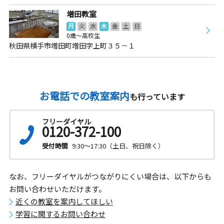
増田教室
月
火
水
木
金
土
日
0歳～高校生
秋田県横手市増田町増田字上町３５－１
お電話での教室案内
も行っています
フリーダイヤル
0120-372-100
受付時間
9:30～17:30（土日、祝日除く）
なお、フリーダイヤルがつながりにくい場合は、以下からも
お問い合わせいただけます。
近くの教室を案内してほしい
学習に関するお問い合わせ