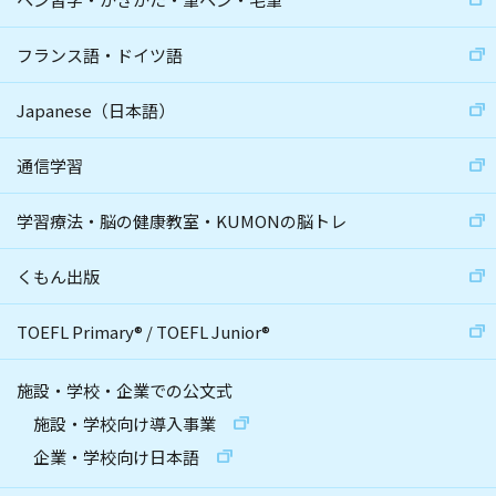
フランス語・ドイツ語
Japanese（日本語）
通信学習
学習療法・脳の健康教室・KUMONの脳トレ
くもん出版
TOEFL Primary
®
/
TOEFL Junior
®
施設・学校・企業での公文式
施設・学校向け導入事業
企業・学校向け日本語