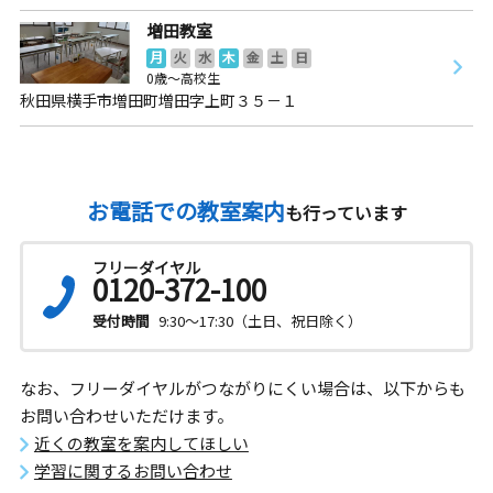
増田教室
月
火
水
木
金
土
日
0歳～高校生
秋田県横手市増田町増田字上町３５－１
お電話での教室案内
も行っています
フリーダイヤル
0120-372-100
受付時間
9:30～17:30（土日、祝日除く）
なお、フリーダイヤルがつながりにくい場合は、以下からも
お問い合わせいただけます。
近くの教室を案内してほしい
学習に関するお問い合わせ