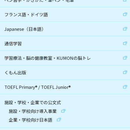
フランス語・ドイツ語
Japanese（日本語）
通信学習
学習療法・脳の健康教室・KUMONの脳トレ
くもん出版
TOEFL Primary
®
/
TOEFL Junior
®
施設・学校・企業での公文式
施設・学校向け導入事業
企業・学校向け日本語