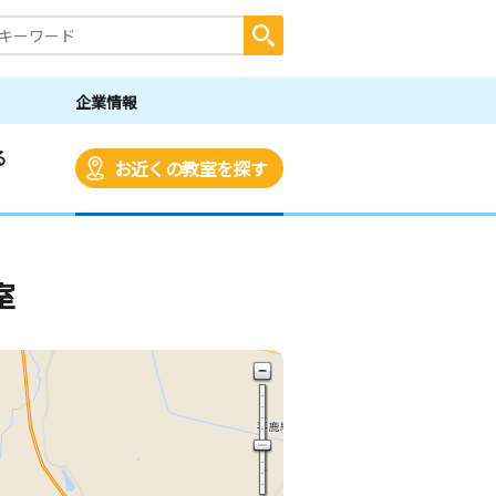
企業情報
る
お近くの教室を探す
室