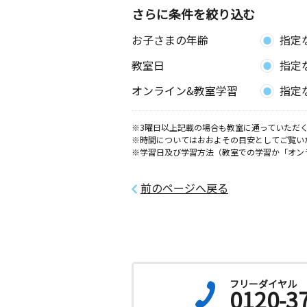
さらに条件を絞り込む
お子さまの年齢
指定
教室日
指定
オンライン&教室学習
指定
※3曜日以上記載の場合も教室に通っていただく
※時間についてはおおよその目安としてご覧い
※学習日及び学習方法（教室での学習か「オン
前のページへ戻る
フリーダイヤル
0120-3