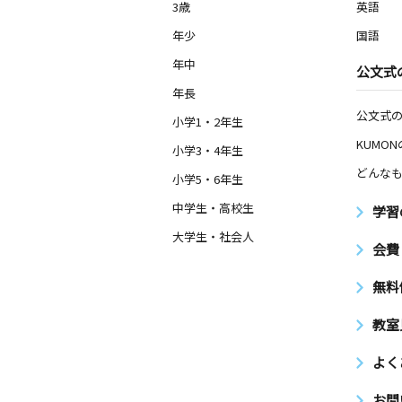
3歳
英語
年少
国語
年中
公文式
年長
公文式
小学1・2年生
KUMO
小学3・4年生
どんなも
小学5・6年生
中学生・高校生
学習
大学生・社会人
会費
無料
教室
よく
お問