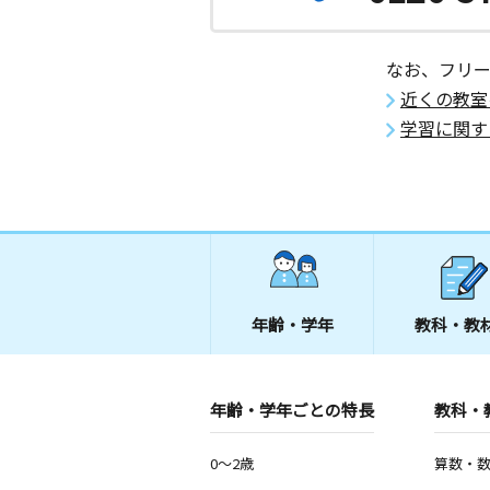
なお、フリ
近くの教室
学習に関す
年齢・学年
教科・教
年齢・学年ごとの特長
教科・
0～2歳
算数・