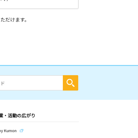
ただけます。
業・活動の広がり
by Kumon