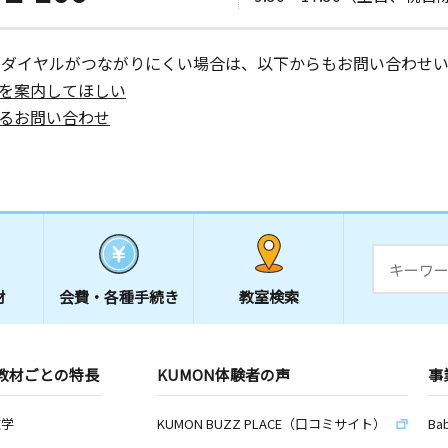
ーダイヤルがつながりにくい場合は、以下からもお問い合わせい
を案内してほしい
るお問い合わせ
材
会費・
各種手続き
教室検索
教材ごとの特長
KUMON体験者の声
事
数学
KUMON BUZZ PLACE（口コミサイト）
Ba