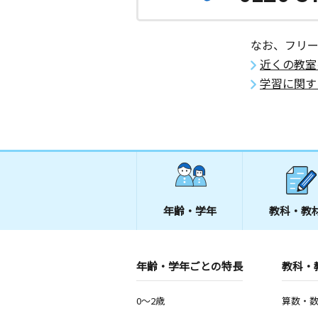
秋田県横手市大森町大森１７５
なお、フリ
近くの教室
学習に関す
年齢・学年
教科・教
年齢・学年ごとの特長
教科・
0～2歳
算数・