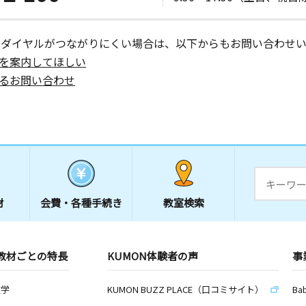
ーダイヤルがつながりにくい場合は、以下からもお問い合わせい
を案内してほしい
るお問い合わせ
材
会費・
各種手続き
教室検索
教材ごとの特長
KUMON体験者の声
事
数学
KUMON BUZZ PLACE（口コミサイト）
Ba