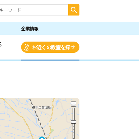
企業情報
る
お近くの教室を探す