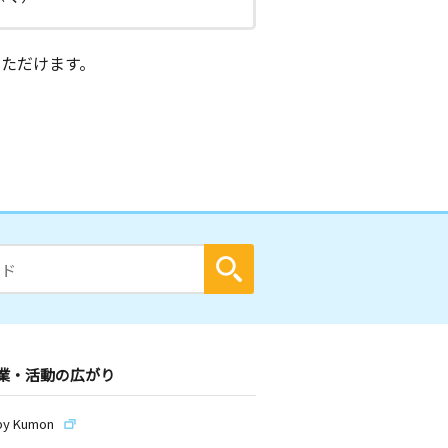
ただけます。
業・活動の広がり
by Kumon