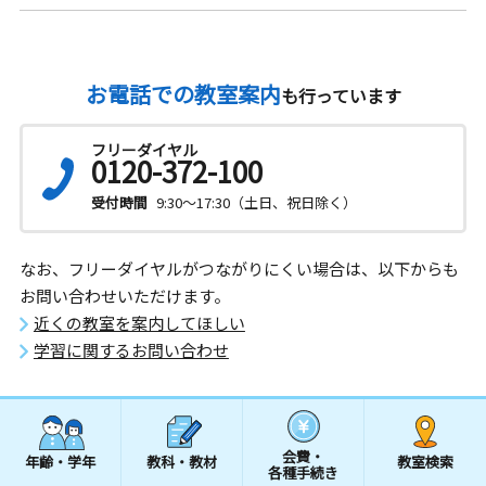
お電話での教室案内
も行っています
フリーダイヤル
0120-372-100
受付時間
9:30～17:30（土日、祝日除く）
なお、フリーダイヤルがつながりにくい場合は、以下からも
お問い合わせいただけます。
近くの教室を案内してほしい
学習に関するお問い合わせ
会費・
年齢・学年
教科・教材
教室検索
各種手続き