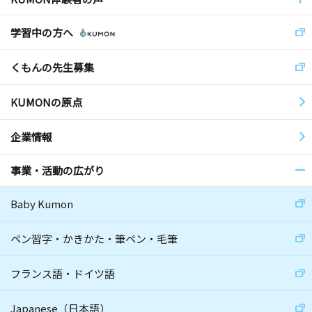
学習中の方へ
くもんの先生募集
KUMONの原点
企業情報
事業・活動の広がり
Baby Kumon
ペン習字・かきかた・筆ペン・毛筆
フランス語・ドイツ語
Japanese（日本語）