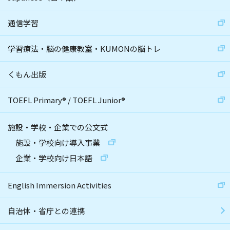
通信学習
学習療法・脳の健康教室・KUMONの脳トレ
くもん出版
TOEFL Primary
®
/
TOEFL Junior
®
施設・学校・企業での公文式
施設・学校向け導入事業
企業・学校向け日本語
English Immersion Activities
自治体・省庁との連携