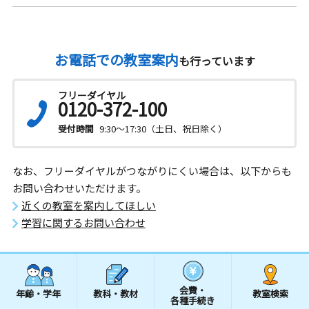
お電話での教室案内
も行っています
フリーダイヤル
0120-372-100
受付時間
9:30～17:30（土日、祝日除く）
なお、フリーダイヤルがつながりにくい場合は、以下からも
お問い合わせいただけます。
近くの教室を案内してほしい
学習に関するお問い合わせ
会費・
年齢・学年
教科・教材
教室検索
各種手続き