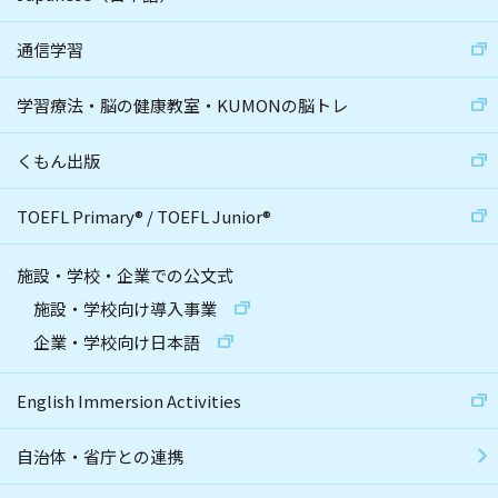
通信学習
学習療法・脳の健康教室・KUMONの脳トレ
くもん出版
TOEFL Primary
®
/
TOEFL Junior
®
施設・学校・企業での公文式
施設・学校向け導入事業
企業・学校向け日本語
English Immersion Activities
自治体・省庁との連携