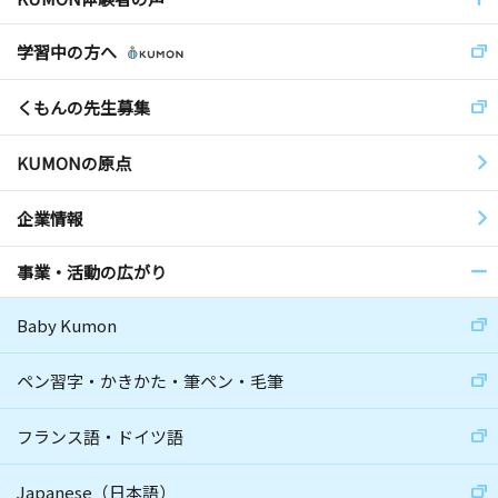
学習中の方へ
くもんの先生募集
KUMONの原点
企業情報
事業・活動の広がり
Baby Kumon
ペン習字・かきかた・筆ペン・毛筆
フランス語・ドイツ語
Japanese（日本語）