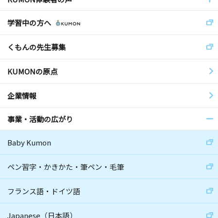
学習中の方へ
くもんの先生募集
KUMONの原点
企業情報
事業・活動の広がり
Baby Kumon
ペン習字・かきかた・筆ペン・毛筆
フランス語・ドイツ語
Japanese（日本語）