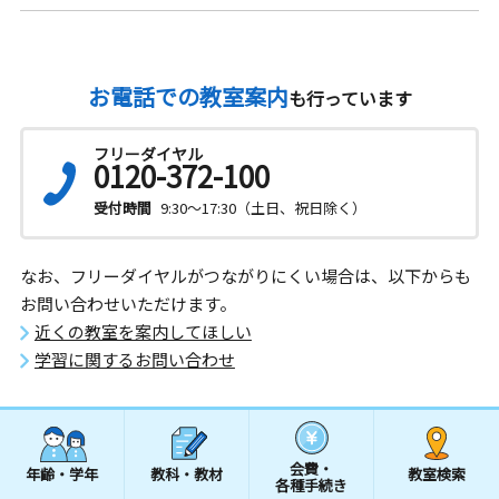
お電話での教室案内
も行っています
フリーダイヤル
0120-372-100
受付時間
9:30～17:30（土日、祝日除く）
なお、フリーダイヤルがつながりにくい場合は、以下からも
お問い合わせいただけます。
近くの教室を案内してほしい
学習に関するお問い合わせ
会費・
年齢・学年
教科・教材
教室検索
各種手続き