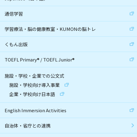
通信学習
学習療法・脳の健康教室・KUMONの脳トレ
くもん出版
TOEFL Primary
®
/
TOEFL Junior
®
施設・学校・企業での公文式
施設・学校向け導入事業
企業・学校向け日本語
English Immersion Activities
自治体・省庁との連携